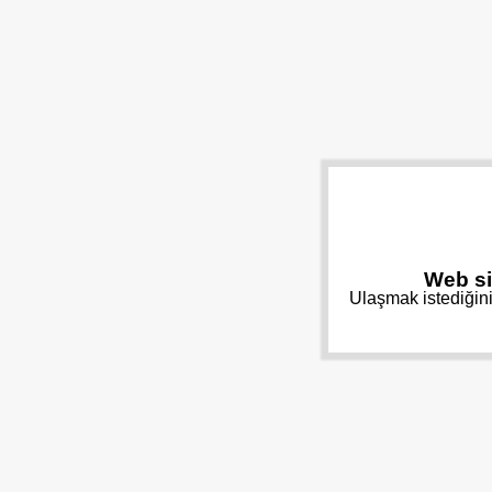
Web si
Ulaşmak istediğini